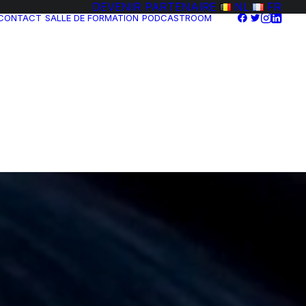
DEVENIR PARTENAIRE
NL
FR
CONTACT
SALLE DE FORMATION
PODCASTROOM