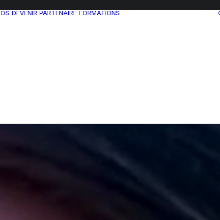
POS
DEVENIR PARTENAIRE
FORMATIONS
FORMATIONS
EN LIGNE
ACCOMPAGNEMENT
PERSONNALISÉ
FORMATIONS
POUR LES
ENTREPRISES
WEBINARS