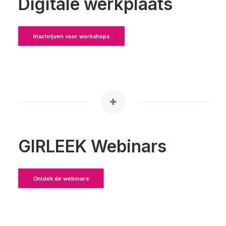
Digitale werkplaats
Inschrijven voor workshops
GIRLEEK Webinars
Ontdek de webinars