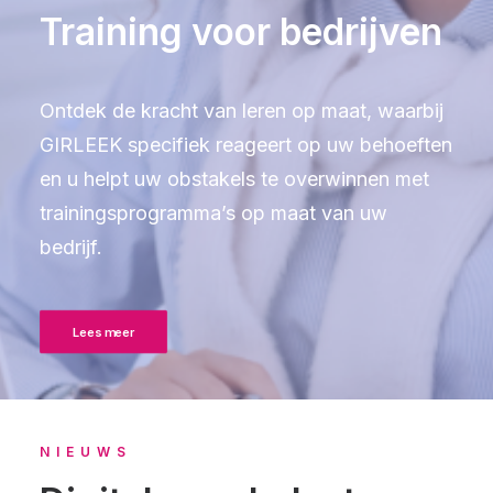
Training voor bedrijven
Ontdek de kracht van leren op maat, waarbij
GIRLEEK specifiek reageert op uw behoeften
en u helpt uw obstakels te overwinnen met
trainingsprogramma’s op maat van uw
bedrijf.
Lees meer
NIEUWS