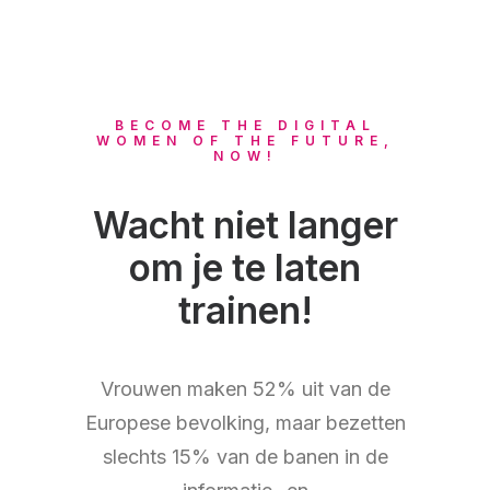
BECOME THE DIGITAL
WOMEN OF THE FUTURE,
NOW!
Wacht niet langer
om je te laten
trainen!
Vrouwen maken 52% uit van de
Europese bevolking, maar bezetten
slechts 15% van de banen in de