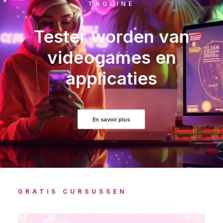
TAGLINE
Tester worden van
videogames en
applicaties
En savoir plus
GRATIS CURSUSSEN